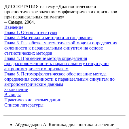
ДИССЕРТАЦИЯ на тему «Диагностическое и
прогностическое значение морфометрических признаков
при параназальных синуитах».
– Самара, 2004.
Введение
Глава 1. Обзор литературы
Глава 2. Материал и методики исследования
Глава 3. Разработка математической модели определения
склонности к параназальным синуитам на основе
статистических методов
Глава 4. Применение метода определения
предрасположенности к параназальному синуиту по
антропометрическим признакам
Глава 5. Патоморфологическое обоснование метода
определения склонности к параназальным синуитам по
антропометрическим данным
Заключение
Выводы
Практические рекомендации
Список литературы
Абдукадыров А. Клиника, диагностика и лечение