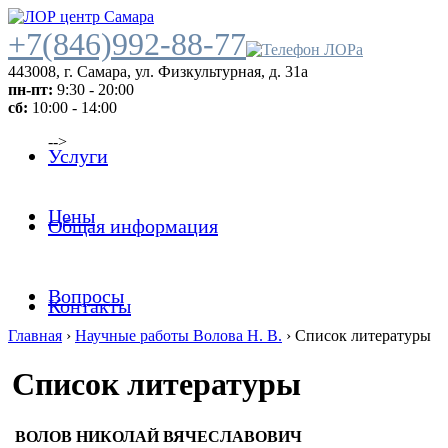
+7(846)992-88-77
443008
,
г. Самара
,
ул. Физкультурная, д. 31а
пн-пт:
9:30 - 20:00
сб:
10:00 - 14:00
-->
Услуги
Цены
Общая информация
Вопросы
Контакты
Главная
›
Научные работы Волова Н. В.
›
Список литературы
Список литературы
ВОЛОВ НИКОЛАЙ ВЯЧЕСЛАВОВИЧ