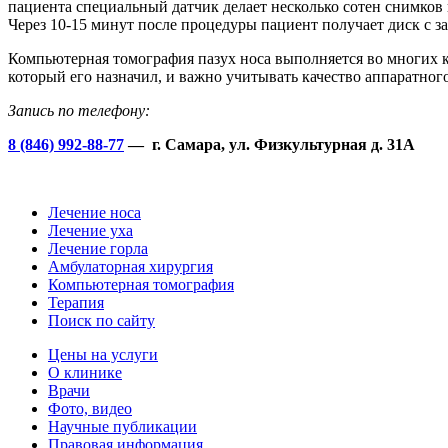
пациента специальный датчик делает несколько сотен снимков 
Через 10-15 минут после процедуры пациент получает диск с з
Компьютерная томография пазух носа выполняется во многих 
который его назначил, и важно учитывать качество аппаратног
Запись по телефону:
8 (846) 992-88-77
— г. Самара, ул. Физкультурная д. 31А
Лечение носа
Лечение уха
Лечение горла
Амбулаторная хирургия
Компьютерная томография
Терапия
Поиск по сайту
Цены на услуги
О клинике
Врачи
Фото, видео
Научные публикации
Правовая информация