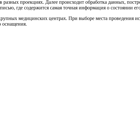
в разных проекциях. Далее происходит обработка данных, постр
аписью, где содержится самая точная информация о состоянии ег
крупных медицинских центрах. При выборе места проведения ис
о оснащения.