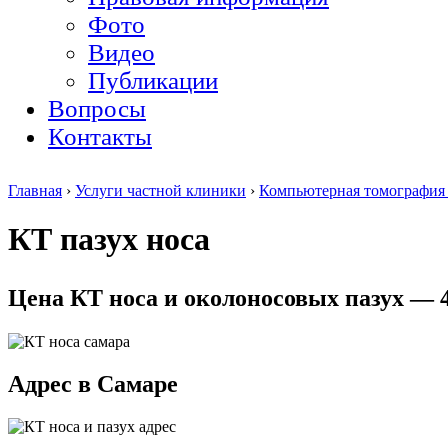
Фото
Видео
Публикации
Вопросы
Контакты
Главная
›
Услуги частной клиники
›
Компьютерная томография 
КТ пазух носа
Цена КТ носа и околоносовых пазух — 4
Адрес в Самаре