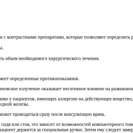
и с контрастными препаратами, которые позволяют определить р
ы.
ть объем необходимого хирургического лечения.
имеет определенные противопоказания.
геновское излучение оказывает негативное влияние на развиваю
тимо у пациентов, имеющих аллергию на действующее вещество
идной железы.
ожет проводиться сразу после консультации врача.
сидя или стоя, это зависит от возможностей компьютерного то
ациент держится за специальные ручки. Затем ему следует замер