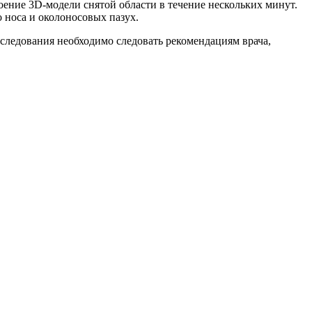
оение 3D-модели снятой области в течение нескольких минут.
о носа и околоносовых пазух.
следования необходимо следовать рекомендациям врача,