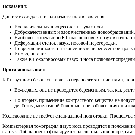
Показания:
Данное исследование назначается для выявления:
Воспалительных процессов в пазухах носа.
Доброкачественных и злокачественных новообразований.
Наиболее эффективно КТ околоносовых пазух в сочетани
Деформаций стенок пазух, носовой перегородки.
Повреждений костей и тканей после перенесенной травм
Инородных тел.
Также КТ околоносовых пазух и носа позволяет определи
Противопоказания:
КТ пазух носа безопасна и легко переносится пациентами, но 
Во-первых, она не проводится беременным, так как рент
Во-вторых, применение контрастного вещества не допус
диабетом, миеломной болезнью, при заболеваниях щитов
Исследование не требует специальной подготовки. Процедура м
Компьютерная томография пазух носа проводится в положении 
фартук. Лоб пациента фиксируется на специальной опоре, сам п