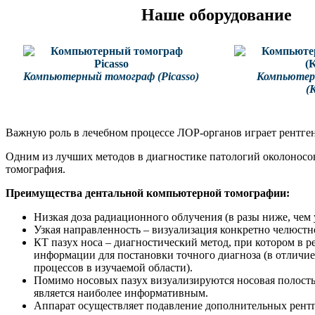
Наше оборудование
Компьютерный томограф (Picasso)
Компьютер
(
Важную роль в лечебном процессе ЛОР-органов играет рентген
Одним из лучших методов в диагностике патологий околоносов
томография.
Преимущества дентальной компьютерной томографии:
Низкая доза радиационного облучения (в разы ниже, чем
Узкая направленность – визуализация конкретно челюстн
КТ пазух носа – диагностический метод, при котором в р
информации для постановки точного диагноза (в отличие
процессов в изучаемой области).
Помимо носовых пазух визуализируются носовая полость, 
является наиболее информативным.
Аппарат осуществляет подавление дополнительных рентге