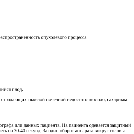
аспространенность опухолевого процесса.
щийся плод.
, страдающих тяжелой почечной недостаточностью, сахарным
мографа или данных пациента. На пациента одевается защитный
еть на 30-40 секунд. За один оборот аппарата вокруг головы