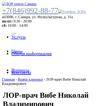
+7(846)992-88-77
443008
,
г. Самара
,
ул. Физкультурная, д. 31а
пн-пт:
9:30 - 20:00
сб:
10:00 - 14:00
-->
Услуги
Цены
Общая информация
Вопросы
Контакты
Главная
›
Врачи клиники
›
ЛОР-врач Вибе Николай
Владимирович
ЛОР-врач Вибе Николай
Владимирович