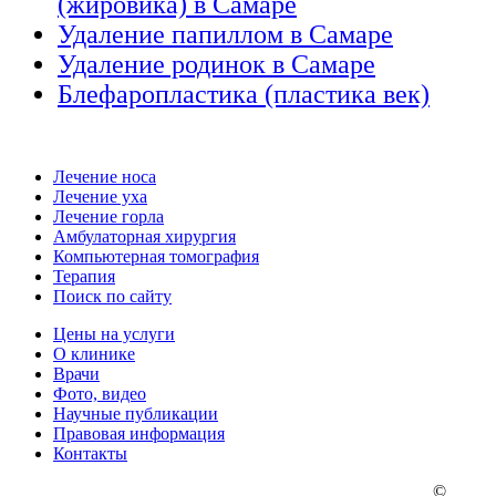
(жировика) в Самаре
Удаление папиллом в Самаре
Удаление родинок в Самаре
Блефаропластика (пластика век)
Лечение носа
Лечение уха
Лечение горла
Амбулаторная хирургия
Компьютерная томография
Терапия
Поиск по сайту
Цены на услуги
О клинике
Врачи
Фото, видео
Научные публикации
Правовая информация
Контакты
©