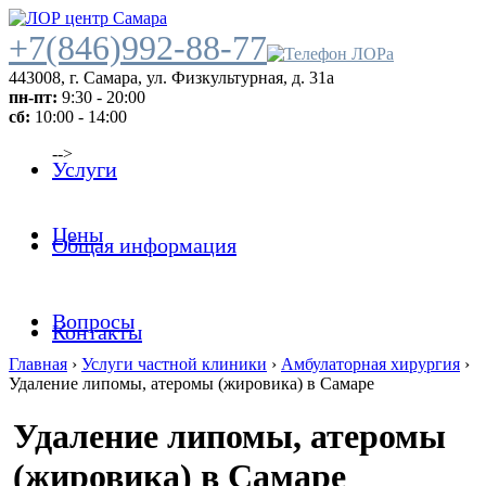
+7(846)992-88-77
443008
,
г. Самара
,
ул. Физкультурная, д. 31а
пн-пт:
9:30 - 20:00
сб:
10:00 - 14:00
-->
Услуги
Цены
Общая информация
Вопросы
Контакты
Главная
›
Услуги частной клиники
›
Амбулаторная хирургия
›
Удаление липомы, атеромы (жировика) в Самаре
Удаление липомы, атеромы
(жировика) в Самаре