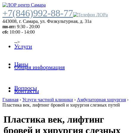
+7(846)992-88-77
443008
,
г. Самара
,
ул. Физкультурная, д. 31а
пн-пт:
9:30 - 20:00
сб:
10:00 - 14:00
-->
Услуги
Цены
Общая информация
Вопросы
Контакты
Главная
›
Услуги частной клиники
›
Амбулаторная хирургия
›
Пластика век, лифтинг бровей и хирургия слезных путей
Пластика век, лифтинг
бровей и хирургия слезных