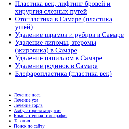
Пластика век, лифтинг бровей и
хирургия слезных путей
Отопластика в Самаре (пластика
ушей)
Удаление шрамов и рубцов в Самаре
Удаление липомы, атеромы
(жировика) в Самаре
Удаление папиллом в Самаре
Удаление родинок в Самаре
Блефаропластика (пластика век)
Лечение носа
Лечение уха
Лечение горла
Амбулаторная хирургия
Компьютерная томография
Терапия
Поиск по сайту