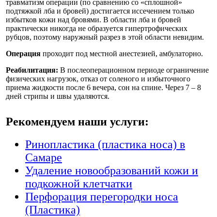
травматизм операции (по сравнению со «сплошной»
подтяжкой лба и бровей) достигается иссечением только
избытков кожи над бровями. В области лба и бровей
практически никогда не образуется гипертрофических
рубцов, поэтому наружный разрез в этой области невидим.
Операция
проходит под местной анестезией, амбулаторно.
Реабилитация:
В послеоперационном периоде ограничение
физических нагрузок, отказ от соленого и избыточного
приема жидкости после 6 вечера, сон на спине. Через 7 – 8
дней стрипы и швы удаляются.
Рекомендуем наши услуги:
Ринопластика (пластика носа) в
Самаре
Удаление новообразований кожи и
подкожной клетчатки
Перфорация перегородки носа
(Пластика)